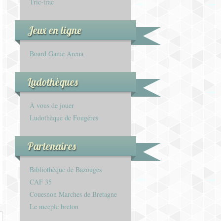
Tric-trac
Jeux en ligne
Board Game Arena
Ludothèques
À vous de jouer
Ludothèque de Fougères
Partenaires
Bibliothèque de Bazouges
CAF 35
Couesnon Marches de Bretagne
Le meeple breton