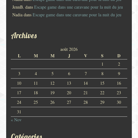
JennB.
dans
Escape game dans une caravane pour la nuit du jeu
Nadia
dans
Escape game dans une caravane pour la nuit du jeu
Archives
août 2026
L
M
M
J
V
S
D
1
2
3
4
5
6
7
8
9
10
11
12
13
14
15
16
17
18
19
20
21
22
23
24
25
26
27
28
29
30
31
« Nov
Catégories