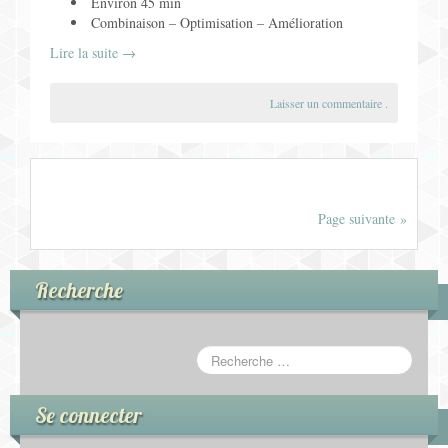
Environ 45 min
Combinaison – Optimisation – Amélioration
Lire la suite
→
Laisser un commentaire
.
Page suivante »
Recherche
Se connecter