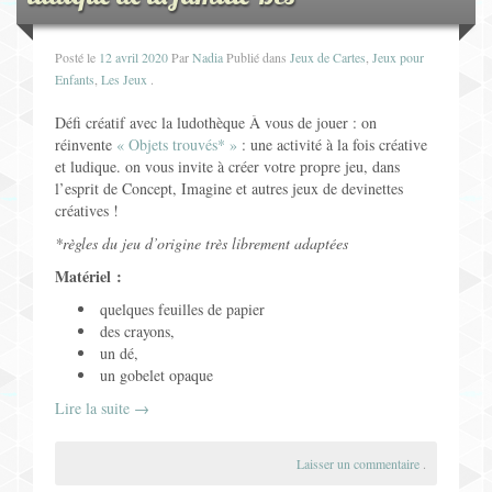
Posté le
12 avril 2020
Par
Nadia
Publié dans
Jeux de Cartes
,
Jeux pour
Enfants
,
Les Jeux
.
Défi créatif avec la ludothèque À vous de jouer : on
réinvente
« Objets trouvés* »
: une activité à la fois créative
et ludique. on vous invite à créer votre propre jeu, dans
l’esprit de Concept, Imagine et autres jeux de devinettes
créatives !
*règles du jeu d’origine très librement adaptées
Matériel :
quelques feuilles de papier
des crayons,
un dé,
un gobelet opaque
Lire la suite
→
Laisser un commentaire
.