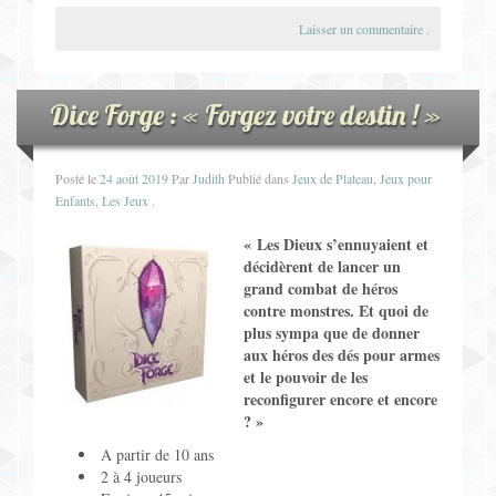
Laisser un commentaire
.
Dice Forge : « Forgez votre destin ! »
Posté le
24 août 2019
Par
Judith
Publié dans
Jeux de Plateau
,
Jeux pour
Enfants
,
Les Jeux
.
« Les Dieux s’ennuyaient et
décidèrent de lancer un
grand combat de héros
contre monstres. Et quoi de
plus sympa que de donner
aux héros des dés pour armes
et le pouvoir de les
reconfigurer encore et encore
?
»
A partir de 10 ans
2 à 4 joueurs