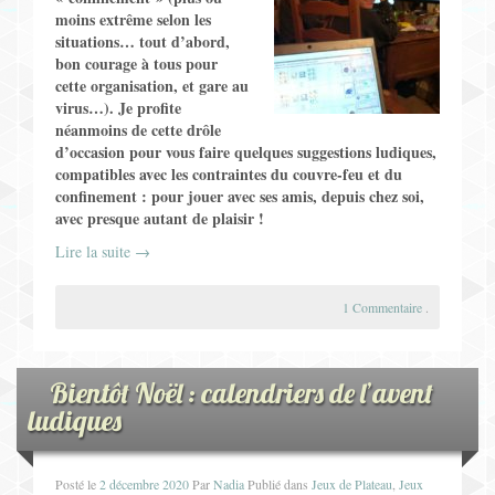
moins extrême selon les
situations… tout d’abord,
bon courage à tous pour
cette organisation, et gare au
virus…). Je profite
néanmoins de cette drôle
d’occasion pour vous faire quelques suggestions ludiques,
compatibles avec les contraintes du couvre-feu et du
confinement : pour jouer avec ses amis, depuis chez soi,
avec presque autant de plaisir !
Lire la suite
→
1 Commentaire
.
Bientôt Noël : calendriers de l’avent
ludiques
Posté le
2 décembre 2020
Par
Nadia
Publié dans
Jeux de Plateau
,
Jeux