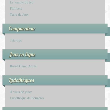
Le temple du jeu
Philibert
Terre de Jeux
Comparateur
Tric-trac
Jeux en ligne
Board Game Arena
Ludothèques
À vous de jouer
Ludothèque de Fougères