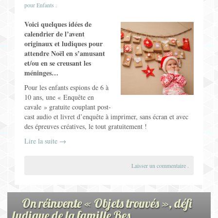
pour Enfants
.
Voici quelques idées de
calendrier de l’avent
originaux et ludiques pour
attendre Noël en s’amusant
et/ou en se creusant les
méninges…
Pour les enfants espions de 6 à
10 ans, une « Enquête en
cavale » gratuite couplant post-
cast audio et livret d’enquête à imprimer, sans écran et avec
des épreuves créatives, le tout gratuitement !
Lire la suite
→
Laisser un commentaire
.
On réinvente « Objets trouvés », défi
ludique de la famille Bes