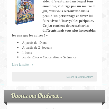
vidéo d’aventures dans lequel tous
ensemble, et dirigé par un maître du
jeu, vous vous retrouvez dans la
peau d’un personnage et devez lui
faire vivre d’incroyables péripéties.
Ce jeu contient douze scénarios
différents mais tous plus incroyables
les uns que les autres ! »
A partir de 10 ans
A partir de 2 joueurs
1 heure
Jeu de Rôles – Coopération – Scénarios
Lire la suite
→
Laisser un commentaire
.
Ouvrez vos Chakras…