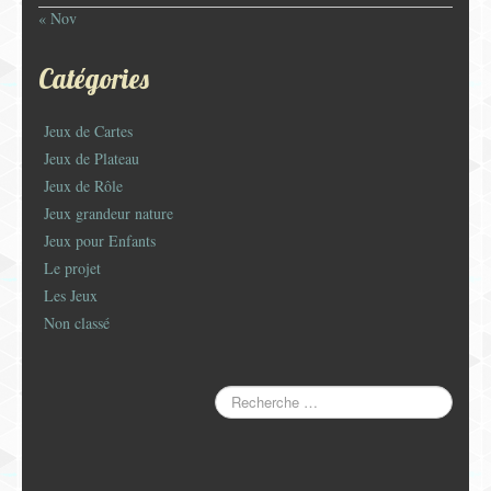
« Nov
Catégories
Jeux de Cartes
Jeux de Plateau
Jeux de Rôle
Jeux grandeur nature
Jeux pour Enfants
Le projet
Les Jeux
Non classé