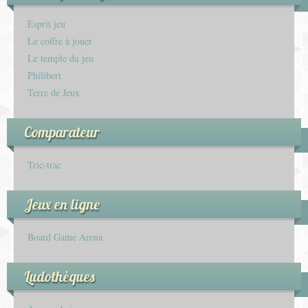
Esprit jeu
Le coffre à jouer
Le temple du jeu
Philibert
Terre de Jeux
Comparateur
Tric-trac
Jeux en ligne
Board Game Arena
Ludothèques