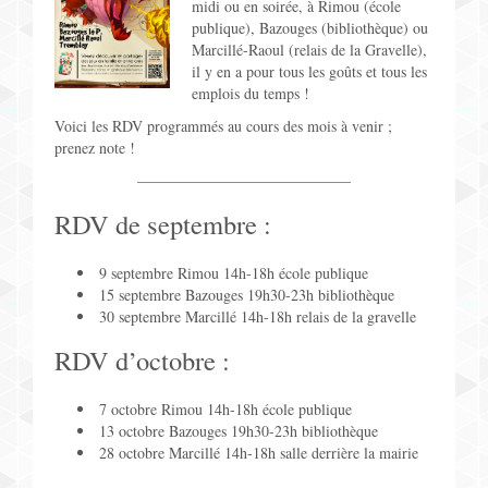
midi ou en soirée, à Rimou (école
Jeux pour Enfants
publique), Bazouges (bibliothèque) ou
Marcillé-Raoul (relais de la Gravelle),
il y en a pour tous les goûts et tous les
Jeux de Rôle
emplois du temps !
Voici les RDV programmés au cours des mois à venir ;
Contact
prenez note !
——————————————
RDV de septembre :
9 septembre Rimou 14h-18h école publique
15 septembre Bazouges 19h30-23h bibliothèque
30 septembre Marcillé 14h-18h relais de la gravelle
RDV d’octobre :
7 octobre Rimou 14h-18h école publique
13 octobre Bazouges 19h30-23h bibliothèque
28 octobre Marcillé 14h-18h salle derrière la mairie