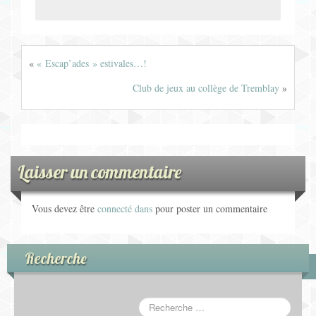
«
« Escap’ades » estivales…!
Club de jeux au collège de Tremblay
»
Laisser un commentaire
Vous devez être
connecté dans
pour poster un commentaire
Recherche