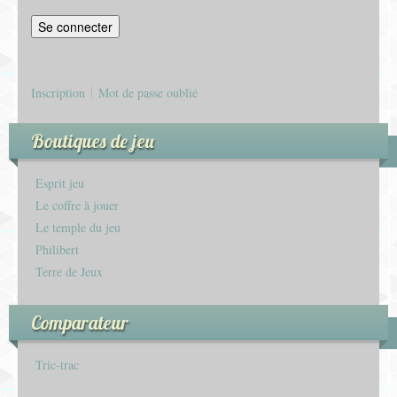
Inscription
Mot de passe oublié
Boutiques de jeu
Esprit jeu
Le coffre à jouer
Le temple du jeu
Philibert
Terre de Jeux
Comparateur
Tric-trac