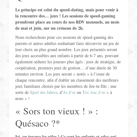
Le principe est celui du speed-dating, mais pour venir à
la rencontre des… jeux ! Les sessions de speed-gaming
prendront place au cours de nos RDV mensuels, au mois
de mai et juin,
sur un créneau de 2h.
Nous recherchons pour ces sessions de speed-gaming des
parents et autres adultes souhaitant faire découvrir un jeu de
leur choix au plus grand nombre. Les jeux présentés seront
des jeux accessibles aux enfants à partir de 6-7 ans, pouvant
également séduire les joueurs plus âgés : jeux de stratégie, de
coopération, premiers jeux de gestion… d’une durée de 30
minutes environ. Les jeux seront « notés » à l’issue de
chaque rencontre, afin d’établir un classement des meilleurs
jeux familiaux choisis par les membres de Jeu-tu-Ille ; une
sorte de
Spiel des Jahres
, d’
As d’or
ou
Tric trac d’or
« à
nous » !
« Sors ton vieux ! » :
Quésaco ?*
Ici, on inverse les rôles ! Ce sont les enfants et ados qui