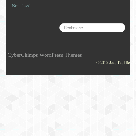
Non classé
CyberChimps WordPress Themes
©2015 Jeu, Tu, Ille