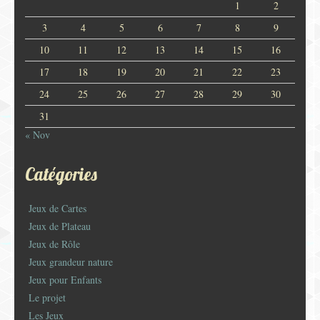
1
2
3
4
5
6
7
8
9
10
11
12
13
14
15
16
17
18
19
20
21
22
23
24
25
26
27
28
29
30
31
« Nov
Catégories
Jeux de Cartes
Jeux de Plateau
Jeux de Rôle
Jeux grandeur nature
Jeux pour Enfants
Le projet
Les Jeux