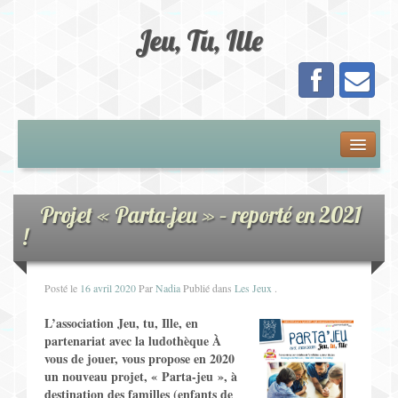
Jeu, Tu, Ille
Présentation
Adhésion
Projet « Parta-jeu » – reporté en 2021
!
Calendrier
Posté le
16 avril 2020
Par
Nadia
Publié dans
Les Jeux
.
Les Jeux
L’association Jeu, tu, Ille, en
Jeux de Plateau
partenariat avec la ludothèque À
vous de jouer, vous propose en 2020
un nouveau projet, « Parta-jeu », à
Jeux de Cartes
destination des familles (enfants de