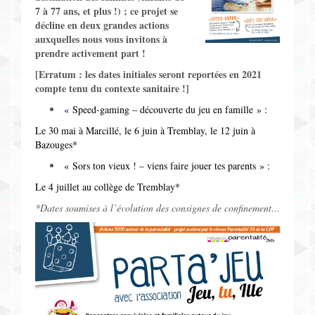
7 à 77 ans, et plus !) ; ce projet se
Jeux pour Enfants
décline en deux grandes actions
auxquelles nous vous invitons à
Jeux de Rôle
prendre activement part !
[Erratum : les dates initiales seront reportées en 2021
Contact
compte tenu du contexte sanitaire !]
«
Speed-gaming – découverte du jeu en famille » :
Le 30 mai à Marcillé, le 6 juin à Tremblay, le 12 juin à
Bazouges*
« Sors ton vieux ! – viens faire jouer tes parents » :
Le 4 juillet au collège de Tremblay*
*Dates soumises à l’évolution des consignes de confinement…