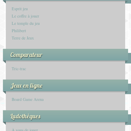
Esprit jeu
Le coffre à jouer
Le temple du jeu
Philibert
Terre de Jeux
Comparateur
Tric-trac
Jeux en ligne
Board Game Arena
Ludothèques
À vous de jouer