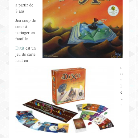
à partir de
Jeux pour Enfants
8 ans
Jeu coup de
Jeux de Rôle
cœur à
partager en
Contact
famille.
Dixit
est un
jeu de carte
haut en
c
o
u
l
e
u
r
.