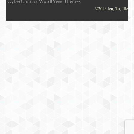
CyberChimps WordPress Themes
©2015 Jeu, Tu, Ille