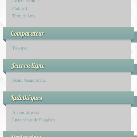
Le temple du jeu
Philibert
Terre de Jeux
Comparateur
Tric-trac
Jeux en ligne
Board Game Arena
Ludothèques
À vous de jouer
Ludothèque de Fougères