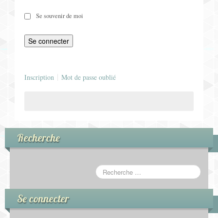
Jeux pour Enfants
Se souvenir de moi
Jeux de Rôle
Contact
Inscription
Mot de passe oublié
Recherche
Se connecter