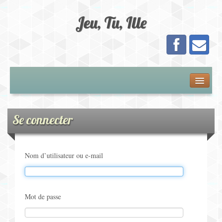
Jeu, Tu, Ille
Présentation
Adhésion
Se connecter
Calendrier
Nom d’utilisateur ou e-mail
Les Jeux
Jeux de Plateau
Mot de passe
Jeux de Cartes