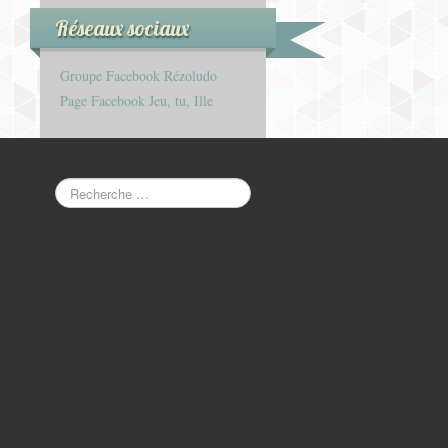
Réseaux sociaux
Groupe Facebook Rézoludo
Page Facebook Jeu, tu, Ille