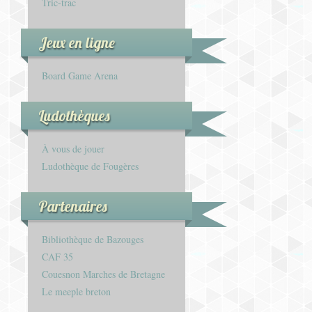
Tric-trac
Jeux en ligne
Board Game Arena
Ludothèques
À vous de jouer
Ludothèque de Fougères
Partenaires
Bibliothèque de Bazouges
CAF 35
Couesnon Marches de Bretagne
Le meeple breton