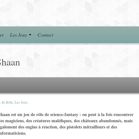
er
Les Jeux
Contact
Shaan
x de Rôle
,
Les Jeux
.
haan est un jeu de rôle de science-fantasy : on peut à la fois rencontrer
des magiciens, des créatures maléfiques, des châteaux abandonnés, mais
galement des engins à réaction, des pistolets mitrailleurs et des
informaticiens.