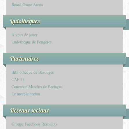
Board Game Arena
Ludothèques
À vous de jouer
Ludothèque de Fougères
Partenaires
Bibliothèque de Bazouges
CAF 35
Couesnon Marches de Bretagne
Le meeple breton
Réseaux sociaux
Groupe Facebook Rézoludo