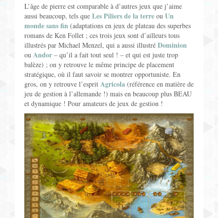
L’âge de pierre est comparable à d’autres jeux que j’aime
Les Piliers de la terre
Un
aussi beaucoup, tels que
ou
monde sans fin
(adaptations en jeux de plateau des superbes
romans de Ken Follet ; ces trois jeux sont d’ailleurs tous
Dominion
illustrés par Michael Menzel, qui a aussi illustré
Andor
ou
– qu’il a fait tout seul ! – et qui est juste trop
balèze) ; on y retrouve le même principe de placement
stratégique, où il faut savoir se montrer opportuniste. En
Agricola
gros, on y retrouve l’esprit
(référence en matière de
jeu de gestion à l’allemande !) mais en beaucoup plus BEAU
et dynamique ! Pour amateurs de jeux de gestion !