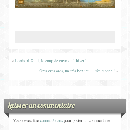
«
Lords of Xidit, le coup de cœur de l’hiver!
Orcs orcs orcs, un très bon jeu… très moche !
»
Laisser un commentaire
Vous devez être
connecté dans
pour poster un commentaire