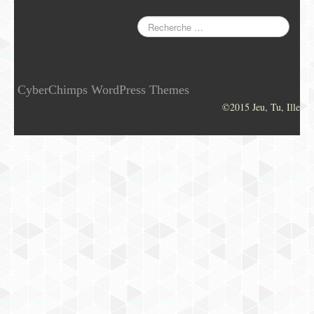
CyberChimps WordPress Themes
©2015 Jeu, Tu, Ille