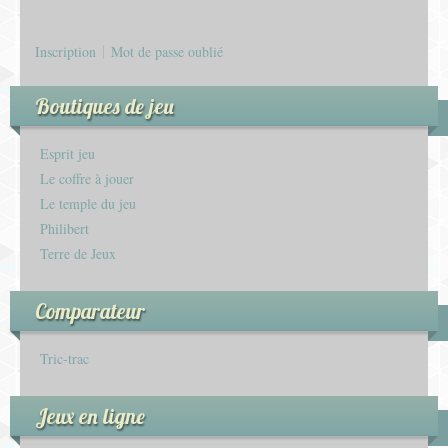
Inscription
Mot de passe oublié
Boutiques de jeu
Esprit jeu
Le coffre à jouer
Le temple du jeu
Philibert
Terre de Jeux
Comparateur
Tric-trac
Jeux en ligne