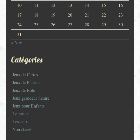
10
11
12
13
14
15
16
17
18
19
20
21
22
23
24
25
26
27
28
29
30
31
« Nov
Catégories
Jeux de Cartes
Jeux de Plateau
Jeux de Rôle
Jeux grandeur nature
Jeux pour Enfants
Le projet
Les Jeux
Non classé