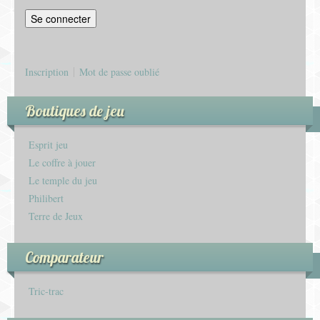
Inscription
Mot de passe oublié
Boutiques de jeu
Esprit jeu
Le coffre à jouer
Le temple du jeu
Philibert
Terre de Jeux
Comparateur
Tric-trac