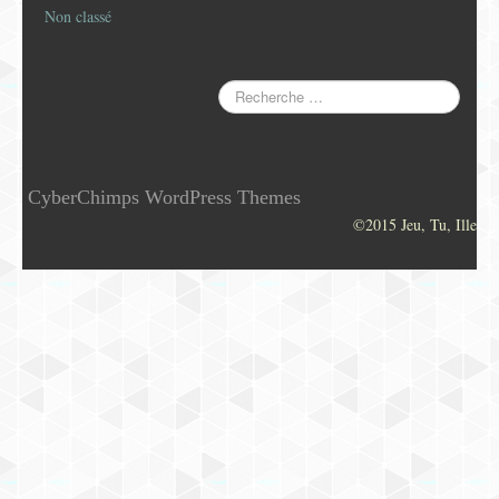
Non classé
CyberChimps WordPress Themes
©2015 Jeu, Tu, Ille