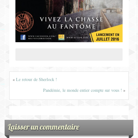
«
Le retour de Sherlock !
Pandémie, le monde entier compte sur vous !
»
Laisser un commentaire