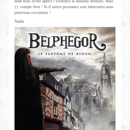
dont nous avons appris l’existence la semaine dernière, mais
j’y compte bien ! Si d’autres personnes sont intéressées nous
pourrions covoiturer !
Nadia