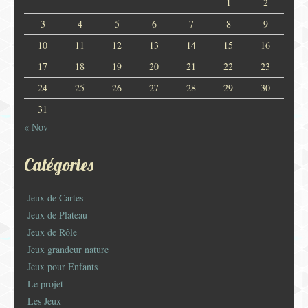
1
2
3
4
5
6
7
8
9
10
11
12
13
14
15
16
17
18
19
20
21
22
23
24
25
26
27
28
29
30
31
« Nov
Catégories
Jeux de Cartes
Jeux de Plateau
Jeux de Rôle
Jeux grandeur nature
Jeux pour Enfants
Le projet
Les Jeux