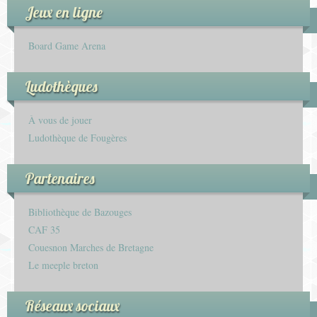
Jeux en ligne
Board Game Arena
Ludothèques
À vous de jouer
Ludothèque de Fougères
Partenaires
Bibliothèque de Bazouges
CAF 35
Couesnon Marches de Bretagne
Le meeple breton
Réseaux sociaux