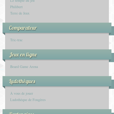
Le temple du jeu
Philibert
Terre de Jeux
Comparateur
Tric-trac
Jeux en ligne
Board Game Arena
Ludothèques
À vous de jouer
Ludothèque de Fougères