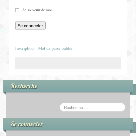
Jeux pour Enfants
Se souvenir de moi
Jeux de Rôle
Contact
Inscription
Mot de passe oublié
Recherche
Se connecter