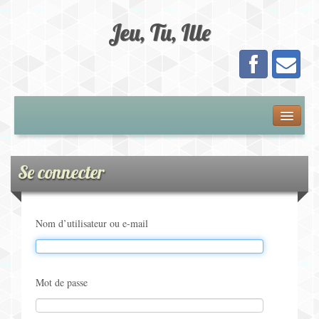
Jeu, Tu, Ille
Présentation
Adhésion
Se connecter
Calendrier
Nom d’utilisateur ou e-mail
Les Jeux
Jeux de Plateau
Mot de passe
Jeux de Cartes