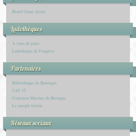
Board Game Arena
Ludothèques
À vous de jouer
Ludothèque de Fougères
Partenaires
Bibliothèque de Bazouges
CAF 35
Couesnon Marches de Bretagne
Le meeple breton
Réseaux sociaux