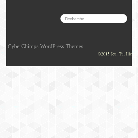
CyberChimps WordPress Themes
©2015 Jeu, Tu, Ille