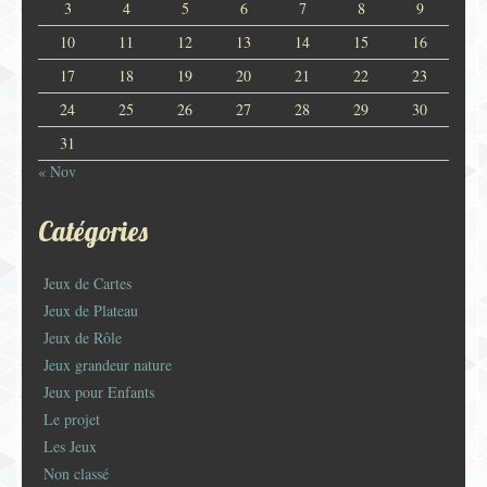
3
4
5
6
7
8
9
10
11
12
13
14
15
16
17
18
19
20
21
22
23
24
25
26
27
28
29
30
31
« Nov
Catégories
Jeux de Cartes
Jeux de Plateau
Jeux de Rôle
Jeux grandeur nature
Jeux pour Enfants
Le projet
Les Jeux
Non classé