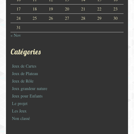
17
18
19
20
21
22
23
24
25
26
27
28
29
30
31
« Nov
Catégories
Jeux de Cartes
Jeux de Plateau
Jeux de Rôle
Jeux grandeur nature
Jeux pour Enfants
Le projet
Les Jeux
Non classé