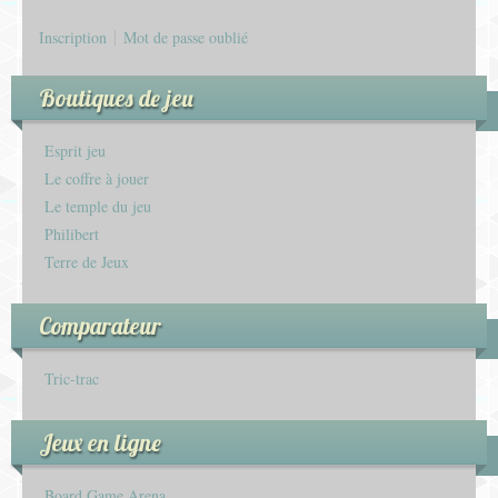
Inscription
Mot de passe oublié
Boutiques de jeu
Esprit jeu
Le coffre à jouer
Le temple du jeu
Philibert
Terre de Jeux
Comparateur
Tric-trac
Jeux en ligne
Board Game Arena