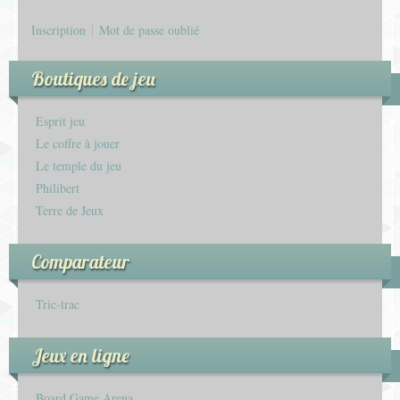
Inscription
Mot de passe oublié
Boutiques de jeu
Esprit jeu
Le coffre à jouer
Le temple du jeu
Philibert
Terre de Jeux
Comparateur
Tric-trac
Jeux en ligne
Board Game Arena